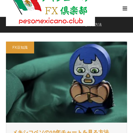
ホーム
FX豆知識
メキシコペソの10年チャートを見る方法
FX豆知識
メキシコペソの10年チャートを見る方法