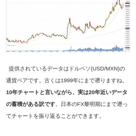
提供されているデータはドルペソ(USD/MXN)の
通貨ペアです。古くは1999年にまで遡りますね。
10年チャートと言いながら、実は20年近いデータ
の蓄積がある訳です
。日本のFX黎明期にまで遡っ
てチャートを振り返ることができます。