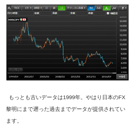
もっとも古いデータは1999年。やはり日本のFX
黎明にまで遡った過去までデータが提供されてい
ます。