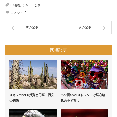
FX会社
,
チャート分析
コメント:
0
前の記事
次の記事
関連記事
メキシコのFX投資と円高・円安
ペソ買いのFXトレンドは疑心暗
の関係
鬼の中で育つ