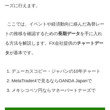
ーズに行えます。
ここでは、イベントや経済動向に絡んだ為替レー
トの推移を確認するための
長期データ
を手に入れ
る方法を解説します。FX会社提供の
チャートデー
タ
が基本です。
デューカスコピー・ジャパンの10年チャート
MetaTrader4で見るならOANDA Japanで
メキシコペソ円ならマネーパートナーズで