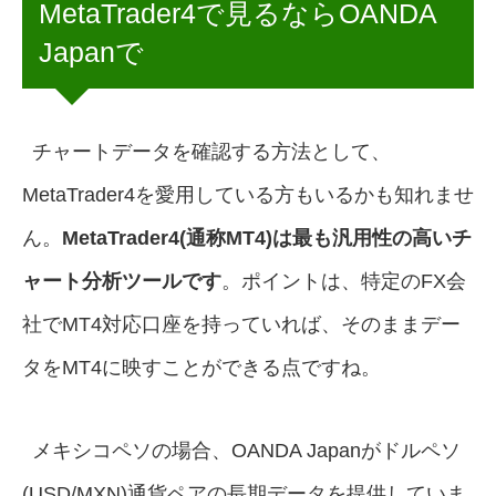
MetaTrader4で見るならOANDA
Japanで
チャートデータを確認する方法として、
MetaTrader4を愛用している方もいるかも知れませ
ん。
MetaTrader4(通称MT4)は最も汎用性の高いチ
ャート分析ツールです
。ポイントは、特定のFX会
社でMT4対応口座を持っていれば、そのままデー
タをMT4に映すことができる点ですね。
メキシコペソの場合、OANDA Japanがドルペソ
(USD/MXN)通貨ペアの長期データを提供していま