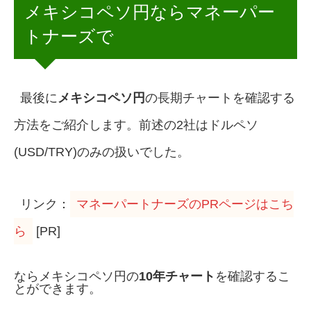
メキシコペソ円ならマネーパー
トナーズで
最後に
メキシコペソ円
の長期チャートを確認する
方法をご紹介します。前述の2社はドルペソ
(USD/TRY)のみの扱いでした。
リンク：
マネーパートナーズのPRページはこち
ら
[PR]
ならメキシコペソ円の
10年チャート
を確認するこ
とができます。