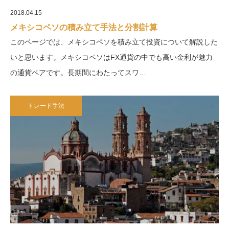
2018.04.15
メキシコペソの積み立て手法と分割計算
このページでは、メキシコペソを積み立て投資について解説した
いと思います。メキシコペソはFX通貨の中でも高い金利が魅力
の通貨ペアです。長期間にわたってスワ…
トレード手法