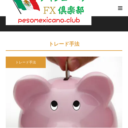
ホーム
ブログ
トレード手法
トレード手法
トレード手法