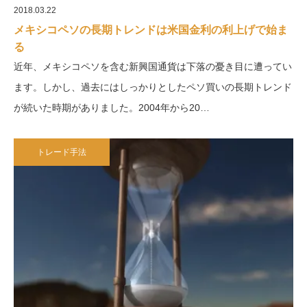
2018.03.22
メキシコペソの長期トレンドは米国金利の利上げで始ま
る
近年、メキシコペソを含む新興国通貨は下落の憂き目に遭ってい
ます。しかし、過去にはしっかりとしたペソ買いの長期トレンド
が続いた時期がありました。2004年から20…
トレード手法